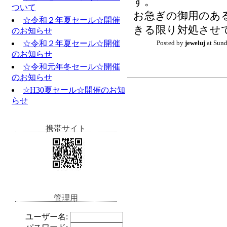
す。
ついて
お急ぎの御用のあ
☆令和２年夏セール☆開催
きる限り対処させ
のお知らせ
☆令和２年夏セール☆開催
Posted by
jeweluj
at Sund
のお知らせ
☆令和元年冬セール☆開催
のお知らせ
☆H30夏セール☆開催のお知
らせ
携帯サイト
管理用
ユーザー名: