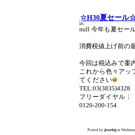
☆H30夏セール
今年も夏セー
消費税値上げ前の
今回は税込みで案
これから色々アッ
てください
TEL:03(3835)4328
フリーダイヤル：
0120-200-154
Posted by
jeweluj
at Wednesd