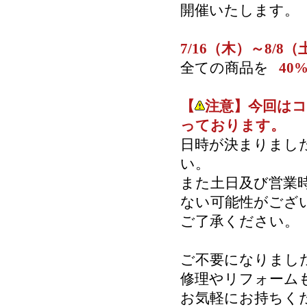
開催いたします。
7/16（木）～8/8（
全ての商品を
40
【
注意】今回は
っております。
日時が決まりまし
い。
また土日及び営業
ない可能性がござ
ご了承ください。
ご不要になりまし
修理やリフォーム
お気軽にお持ちく