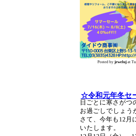
Posted by
jeweluj
at Tu
☆令和元年冬セ
日ごとに寒さがつ
お過ごしでしょう
さて、今年も12
いたします。