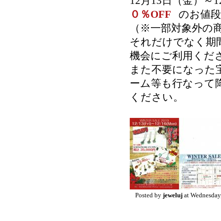
12月13日（金）～
０％OFF
のお値
（※一部対象外の
それだけでなく期
機会にご利用くだ
また不要になった
ーム等も行なって
ください。
Posted by
jeweluj
at Wednesday,