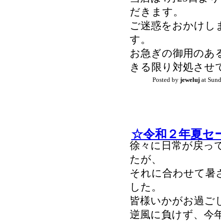
だきます。
ご迷惑をおかけし
す。
お急ぎの御用のあ
きる限り対処させ
Posted by
jeweluj
at Sund
☆令和２年夏セ
徐々に日常が戻っ
たが、
それに合わせて暑
した。
皆様いかがお過ご
逆風に負けず、今