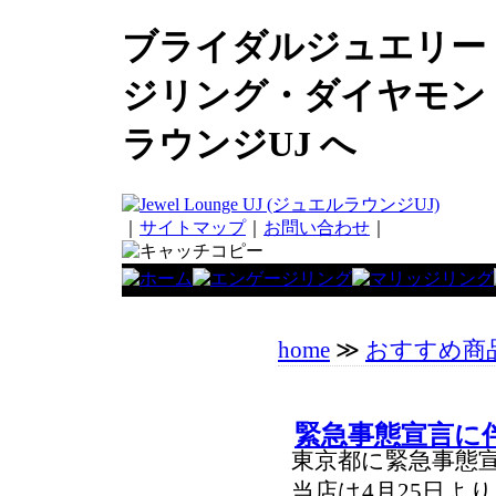
ブライダルジュエリー
ジリング・ダイヤモン
ラウンジUJ へ
｜
サイトマップ
｜
お問い合わせ
｜
home
≫
おすすめ商
緊急事態宣言に
東京都に緊急事態
当店は4月25日よ