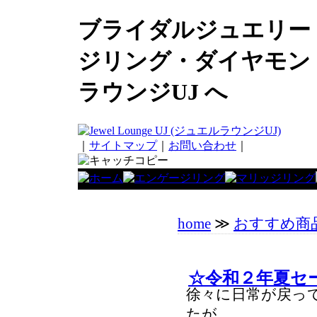
ブライダルジュエリー
ジリング・ダイヤモン
ラウンジUJ へ
｜
サイトマップ
｜
お問い合わせ
｜
home
≫
おすすめ商
☆令和２年夏セ
徐々に日常が戻っ
たが、