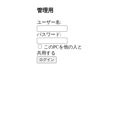
管理用
ユーザー名:
パスワード:
このPCを他の人と
共用する