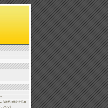
グ
人宮崎県植物防疫協会
ウンジUJ