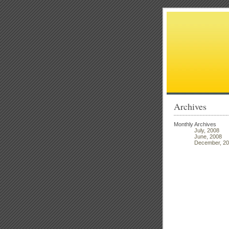
Archives
Monthly Archives
July, 2008
June, 2008
December, 2