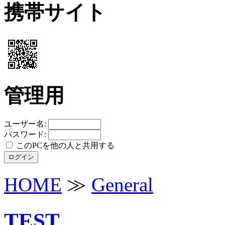
携帯サイト
管理用
ユーザー名:
パスワード:
このPCを他の人と共用する
HOME
≫
General
TEST