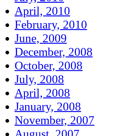
April, 2010
February, 2010
June, 2009
December, 2008
October, 2008
July, 2008
April, 2008
January, 2008
November, 2007
August, 2007