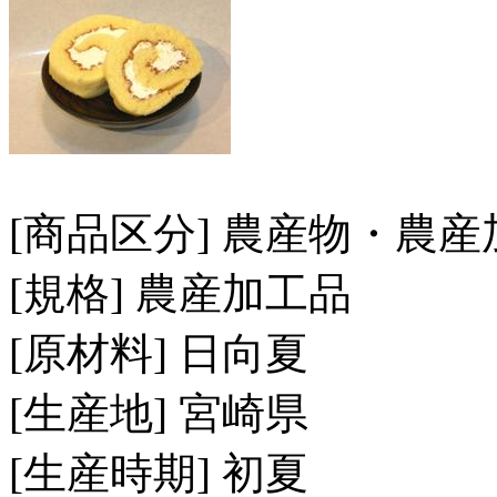
[商品区分] 農産物・農
[規格] 農産加工品
[原材料] 日向夏
[生産地] 宮崎県
[生産時期] 初夏