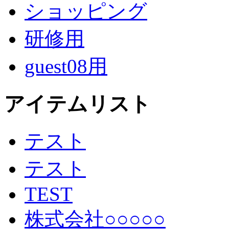
ショッピング
研修用
guest08用
アイテムリスト
テスト
テスト
TEST
株式会社○○○○○