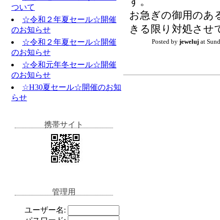
す。
ついて
お急ぎの御用のあ
☆令和２年夏セール☆開催
きる限り対処させ
のお知らせ
☆令和２年夏セール☆開催
Posted by
jeweluj
at Sund
のお知らせ
☆令和元年冬セール☆開催
のお知らせ
☆H30夏セール☆開催のお知
らせ
携帯サイト
管理用
ユーザー名: