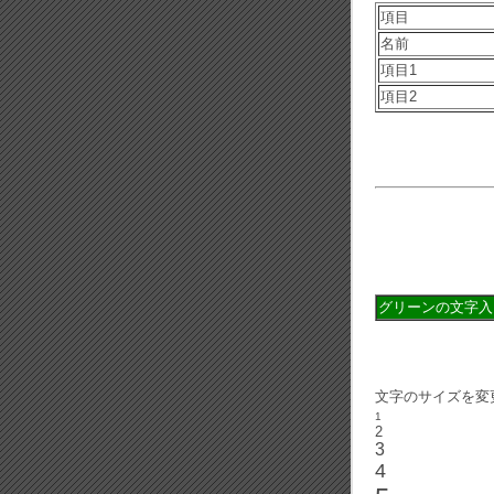
項目
名前
項目1
項目2
グリーンの文字入
文字のサイズを変
1
2
3
4