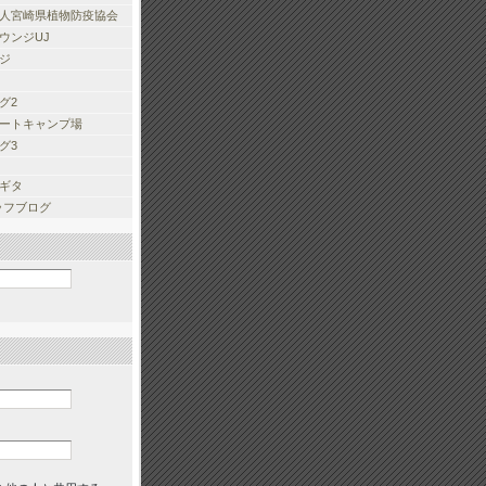
人宮崎県植物防疫協会
ウンジUJ
ジ
グ2
ートキャンプ場
グ3
ギタ
タッフブログ