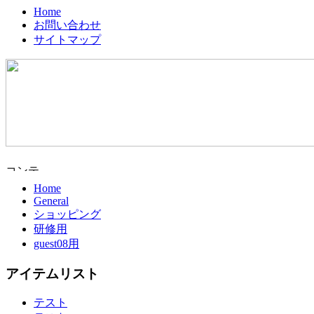
Home
お問い合わせ
サイトマップ
Home
General
ショッピング
研修用
guest08用
アイテムリスト
テスト