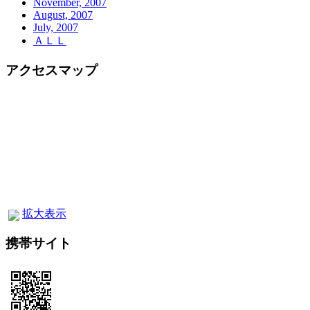
November, 2007
August, 2007
July, 2007
ＡＬＬ
アクセスマップ
拡大表示
携帯サイト